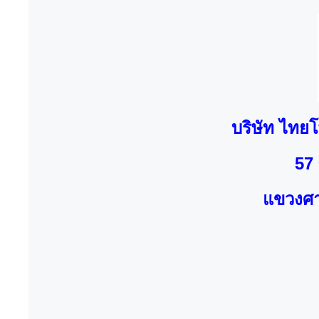
บริษัท ไทยโพ
57
แขวงศา