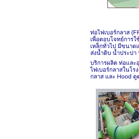
ท่อไฟเบอร์กลาส (
F
เพื่อตอบโจทย์การใช
เหล็กทั่วไป มีขนา
ส่งน้ำดิบ น้ำประป
บริการผลิต ท่อและอ
ไฟเบอร์กลาสในโรง
กลาส และ
Hood
ด