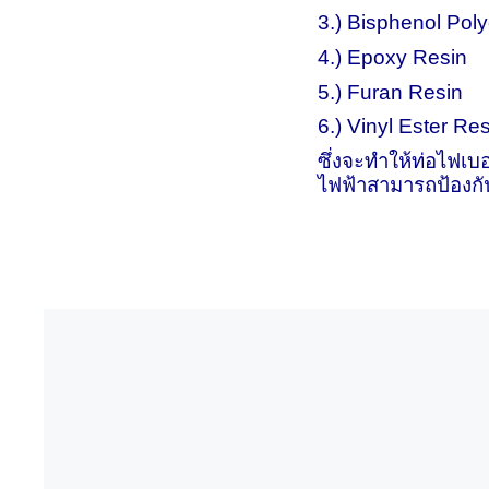
3.)
Bisphenol Poly
4.)
Epoxy Resin
5.) Furan Resin
6.)
Vinyl Ester Res
ซึ่งจะทำให้ท่อไฟเบ
ไฟฟ้าสามารถป้องกั