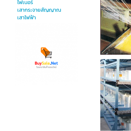
ไฟเบอร์
เสากระจายสัญญาณ
เสาไฟฟ้า